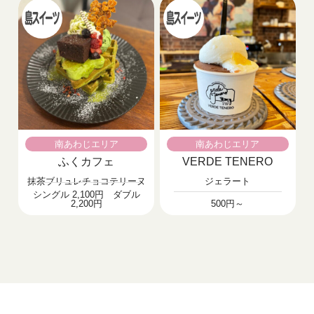
南あわじエリア
南あわじエリア
ふくカフェ
VERDE TENERO
抹茶ブリュレチョコテリーヌ
ジェラート
シングル 2,100円 ダブル
2,200円
500円～