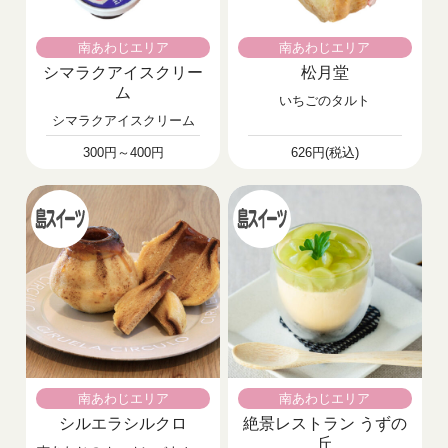
南あわじエリア
南あわじエリア
シマラクアイスクリー
松月堂
ム
いちごのタルト
シマラクアイスクリーム
300円～400円
626円(税込)
南あわじエリア
南あわじエリア
シルエラシルクロ
絶景レストラン うずの
丘