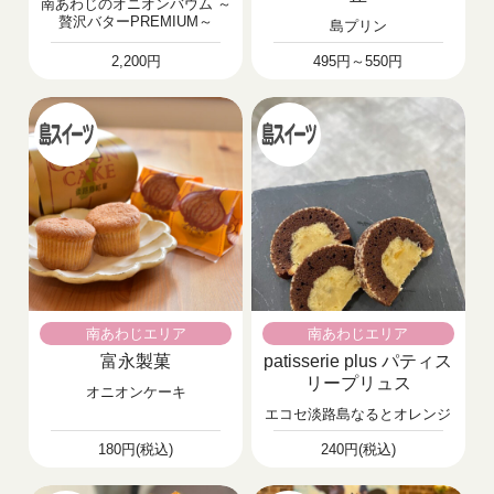
南あわじのオニオンバウム ～
贅沢バターPREMIUM～
島プリン
2,200円
495円～550円
南あわじエリア
南あわじエリア
富永製菓
patisserie plus パティス
リープリュス
オニオンケーキ
エコセ淡路島なるとオレンジ
180円(税込)
240円(税込)