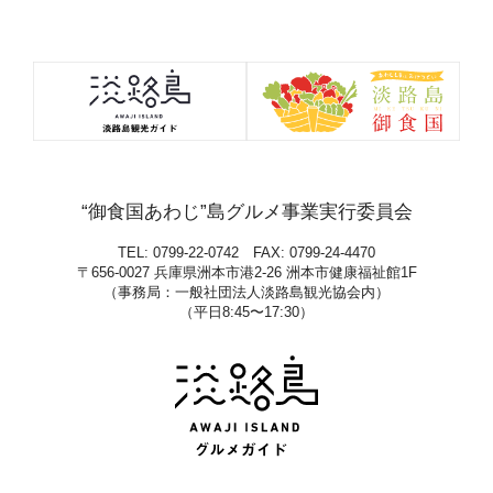
“御食国あわじ”島グルメ事業実行委員会
TEL: 0799-22-0742 FAX: 0799-24-4470
〒656-0027 兵庫県洲本市港2-26 洲本市健康福祉館1F
（事務局：一般社団法人淡路島観光協会内）
（平日8:45〜17:30）