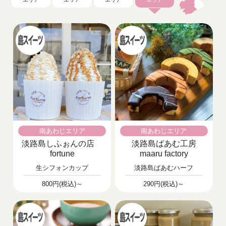
南あわじエリア
南あわじエリア
淡路島しふぉんの店
淡路島ばあむ工房
fortune
maaru factory
生シフォンカップ
淡路島ばあむハーフ
800円(税込)～
290円(税込)～