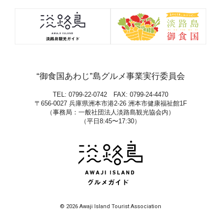
“御食国あわじ”島グルメ事業実行委員会
TEL: 0799-22-0742 FAX: 0799-24-4470
〒656-0027 兵庫県洲本市港2-26 洲本市健康福祉館1F
（事務局：一般社団法人淡路島観光協会内）
（平日8:45〜17:30）
© 2026 Awaji Island Tourist Association