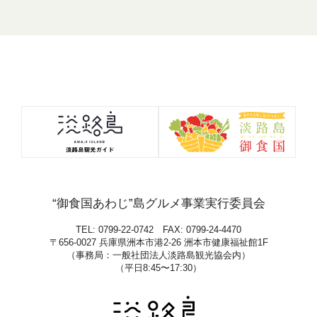
＜
“御食国あわじ”島グルメ事業実行委員会
TEL: 0799-22-0742 FAX: 0799-24-4470
〒656-0027 兵庫県洲本市港2-26 洲本市健康福祉館1F
（事務局：一般社団法人淡路島観光協会内）
（平日8:45〜17:30）