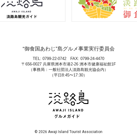
“御食国あわじ”島グルメ事業実行委員会
TEL: 0799-22-0742 FAX: 0799-24-4470
〒656-0027 兵庫県洲本市港2-26 洲本市健康福祉館1F
（事務局：一般社団法人淡路島観光協会内）
（平日8:45〜17:30）
© 2026 Awaji Island Tourist Association