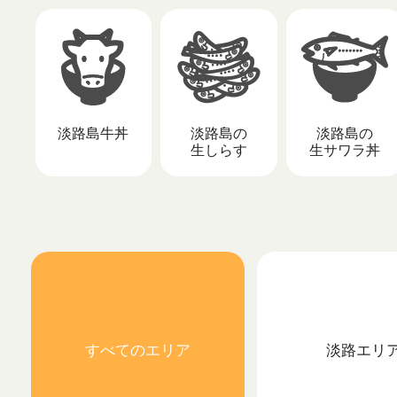
淡路島牛丼
淡路島の
淡路島の
生しらす
生サワラ丼
すべての
エリア
淡路
エリ