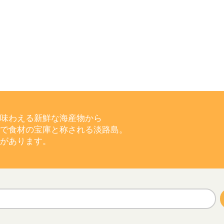
味わえる新鮮な海産物から
で食材の宝庫と称される淡路島。
があります。