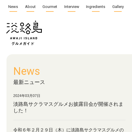
News
About
Gourmet
Interview
Ingredients
Gallery
News
最新ニュース
2024年03月07日
淡路島サクラマスグルメお披露目会が開催されま
した！
令和６年２月２９日（木）に淡路島サクラマスグルメの