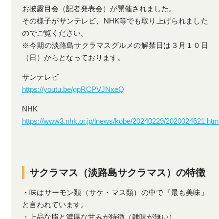
お披露目会（記者発表会）が開催されました。
その様子がサンテレビ、NHK等でも取り上げられました
のでご覧ください。
※今期の淡路島サクラマスグルメの解禁日は３月１０日
（日）からとなっております。
サンテレビ
https://youtu.be/gpRCPVJNxeQ
NHK
https://www3.nhk.or.jp/lnews/kobe/20240229/2020024621.htm
サクラマス（淡路島サクラマス）の特徴
・味はサーモン類（サケ・マス類）の中で『最も美味』
と言われています。
・上品な脂と濃厚な甘みが特徴（雑味が無い）