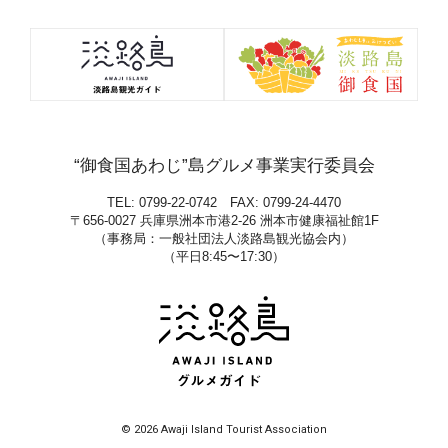
“御食国あわじ”島グルメ事業実行委員会
TEL: 0799-22-0742 FAX: 0799-24-4470
〒656-0027 兵庫県洲本市港2-26 洲本市健康福祉館1F
（事務局：一般社団法人淡路島観光協会内）
（平日8:45〜17:30）
© 2026 Awaji Island Tourist Association