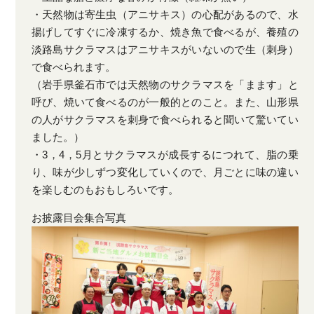
・天然物は寄生虫（アニサキス）の心配があるので、水
揚げしてすぐに冷凍するか、焼き魚で食べるが、養殖の
淡路島サクラマスはアニサキスがいないので生（刺身）
で食べられます。
（岩手県釜石市では天然物のサクラマスを「まます」と
呼び、焼いて食べるのが一般的とのこと。また、山形県
の人がサクラマスを刺身で食べられると聞いて驚いてい
ました。）
・3，4，5月とサクラマスが成長するにつれて、脂の乗
り、味が少しずつ変化していくので、月ごとに味の違い
を楽しむのもおもしろいです。
お披露目会集合写真